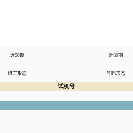
近50期
近80期
组三形态
号码形态
试机号