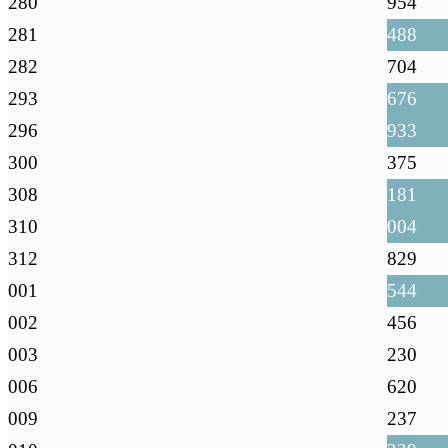
280
954
281
488
282
704
293
676
296
933
300
375
308
181
310
004
312
829
001
544
002
456
003
230
006
620
009
237