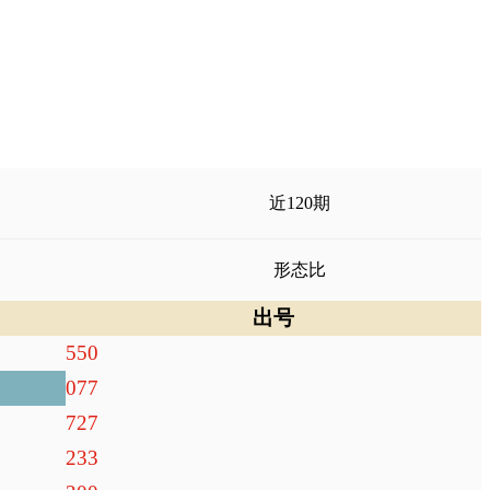
近120期
形态比
出号
550
077
727
233